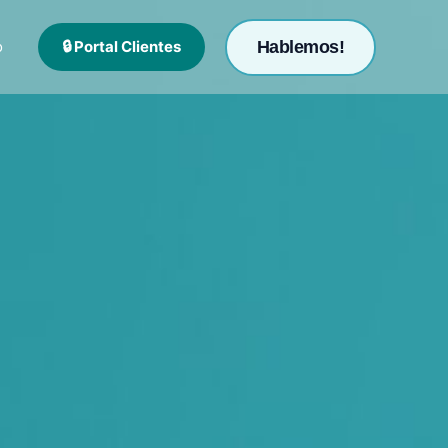
🔒 Portal Clientes
Hablemos!
o