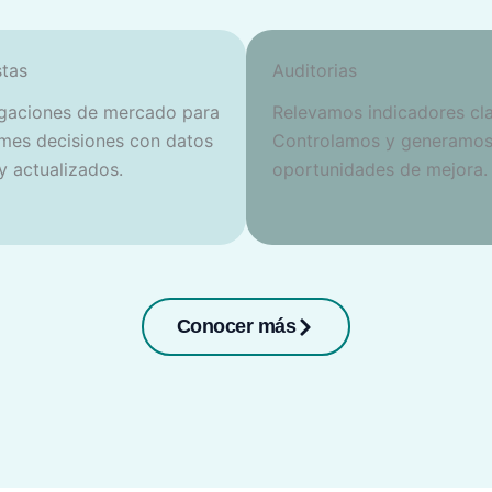
tas
Auditorias
igaciones de mercado para
Relevamos indicadores cla
mes decisiones con datos
Controlamos y generamo
 y actualizados.
oportunidades de mejora.
Conocer más