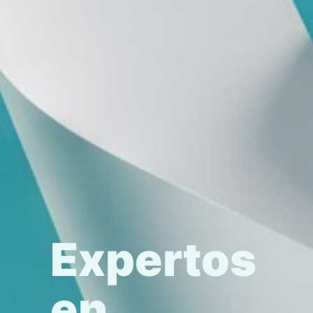
Expertos
en